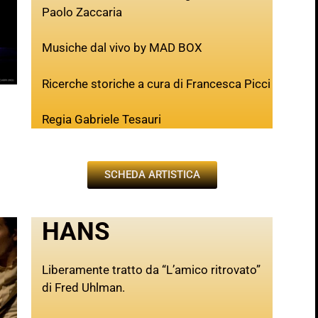
Paolo Zaccaria
Musiche dal vivo by MAD BOX
Ricerche storiche a cura di Francesca Picci
Regia Gabriele Tesauri
SCHEDA ARTISTICA
HANS
Liberamente tratto da “L’amico ritrovato”
di Fred Uhlman.