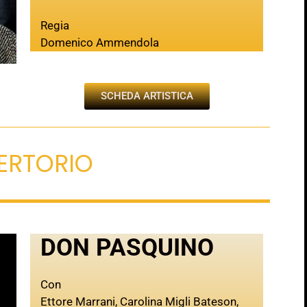
Regia
Domenico Ammendola
SCHEDA ARTISTICA
PERTORIO
DON PASQUINO
Con
Ettore Marrani, Carolina Migli Bateson,