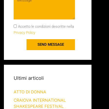
Accetto le condizioni descritte nella
Privacy Policy
SEND MESSAGE
Ultimi articoli
ATTO DI DONNA
CRAIOVA INTERNATIONAL
SHAKESPEARE FESTIVAL