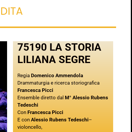
NDITA
75190 LA STORIA
LILIANA SEGRE
Regia
Domenico Ammendola
Drammaturgia e ricerca storiografica
Francesca Picci
Ensemble diretto dal
M° Alessio Rubens
Tedeschi
Con
Francesca Picci
E con
Alessio Rubens Tedeschi
–
violoncello,