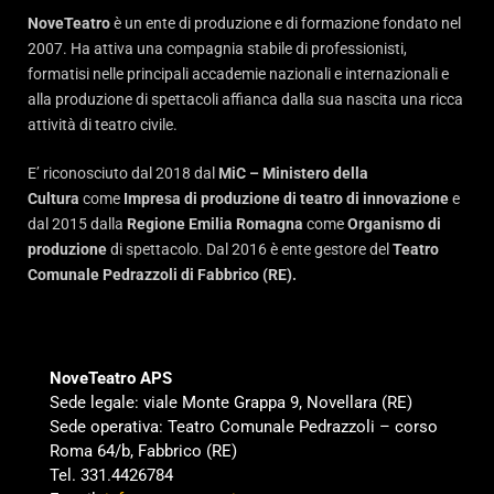
NoveTeatro
è un ente di produzione e di formazione fondato nel
2007. Ha attiva una compagnia stabile di professionisti,
formatisi nelle principali accademie nazionali e internazionali e
alla produzione di spettacoli affianca dalla sua nascita una ricca
attività di teatro civile.
E’ riconosciuto dal 2018 dal
MiC – Ministero della
Cultura
come
Impresa di produzione di teatro di innovazione
e
dal 2015 dalla
Regione Emilia Romagna
come
Organismo di
produzione
di spettacolo. Dal 2016 è ente gestore del
Teatro
Comunale Pedrazzoli di Fabbrico (RE).
NoveTeatro APS
Sede legale: viale Monte Grappa 9, Novellara (RE)
Sede operativa: Teatro Comunale Pedrazzoli – corso
Roma 64/b, Fabbrico (RE)
Tel. 331.4426784