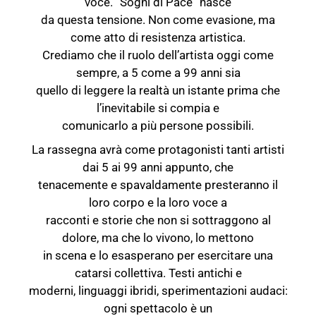
voce. “Sogni di Pace” nasce
da questa tensione. Non come evasione, ma
come atto di resistenza artistica.
Crediamo che il ruolo dell’artista oggi come
sempre, a 5 come a 99 anni sia
quello di leggere la realtà un istante prima che
l’inevitabile si compia e
comunicarlo a più persone possibili.
La rassegna avrà come protagonisti tanti artisti
dai 5 ai 99 anni appunto, che
tenacemente e spavaldamente presteranno il
loro corpo e la loro voce a
racconti e storie che non si sottraggono al
dolore, ma che lo vivono, lo mettono
in scena e lo esasperano per esercitare una
catarsi collettiva. Testi antichi e
moderni, linguaggi ibridi, sperimentazioni audaci:
ogni spettacolo è un