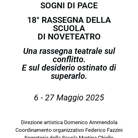
SOGNI DI PACE
18° RASSEGNA DELLA
SCUOLA
DI NOVETEATRO
Una rassegna teatrale sul
conflitto.
E sul desiderio ostinato di
superarlo.
6 - 27 Maggio 2025
Direzione artistica Domenico Ammendola
Coordinamento organizzativo Federico Fazzini
Segreteria della Scuola Martina Chiello