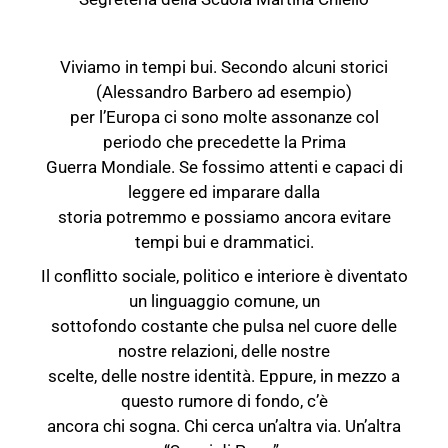
Viviamo in tempi bui. Secondo alcuni storici
(Alessandro Barbero ad esempio)
per l’Europa ci sono molte assonanze col
periodo che precedette la Prima
Guerra Mondiale. Se fossimo attenti e capaci di
leggere ed imparare dalla
storia potremmo e possiamo ancora evitare
tempi bui e drammatici.
Il conflitto sociale, politico e interiore è diventato
un linguaggio comune, un
sottofondo costante che pulsa nel cuore delle
nostre relazioni, delle nostre
scelte, delle nostre identità. Eppure, in mezzo a
questo rumore di fondo, c’è
ancora chi sogna. Chi cerca un’altra via. Un’altra