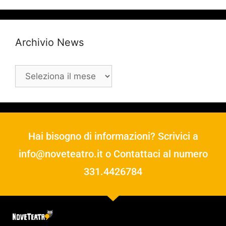
Archivio News
Hai bisogno di informazioni? Scrivici a
info@noveteatro.it
o Contattaci al numero
331.4426784