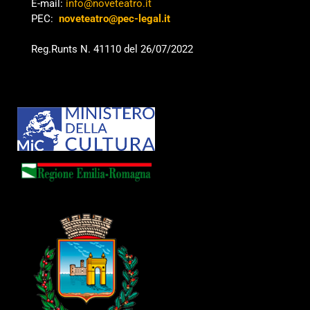
E-mail:
info@noveteatro.it
PEC:
noveteatro@pec-legal.it
Reg.Runts N. 41110 del 26/07/2022