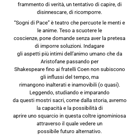
frammento di verità, un tentativo di capire, di
disinnescare, di ricomporre.
“Sogni di Pace” è teatro che percuote le menti e
le anime. Teso a scuotere le
coscienze, pone domande senza aver la pretesa
di imporre soluzioni. Indagare
gli aspetti più intimi dell’animo umano che da
Aristofane passando per
Shakespeare fino ai fratelli Coen non subiscono
gli influssi del tempo, ma
rimangono inalterati e inamovibili (o quasi).
Leggendo, studiando e imparando
da questi mostri sacri, come dalla storia, avremo
la capacità e la possibilità di
aprire uno squarcio in questa coltre ignominiosa
attraverso il quale vedere un
possibile futuro alternativo.