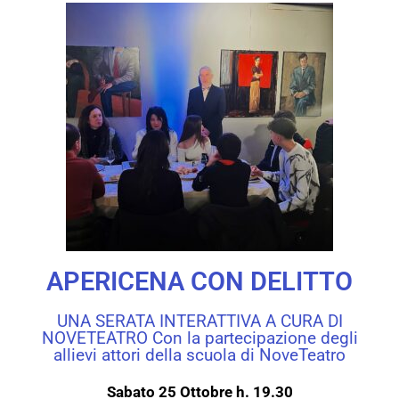
APERICENA CON DELITTO
UNA SERATA INTERATTIVA A CURA DI
NOVETEATRO Con la partecipazione degli
allievi attori della scuola di NoveTeatro
Sabato 25 Ottobre h. 19.30