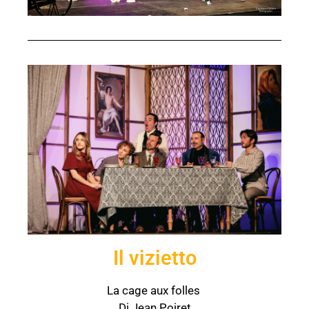
Il vizietto
La cage aux folles
Di Jean Poiret