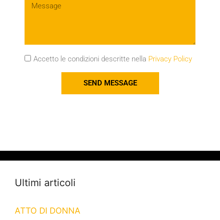
Accetto le condizioni descritte nella
Privacy Policy
SEND MESSAGE
Ultimi articoli
ATTO DI DONNA