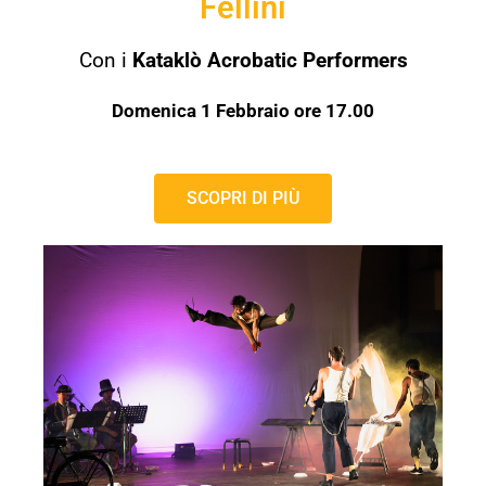
Fellini
Con i
Kataklò Acrobatic Performers
Domenica 1 Febbraio ore 17.00
SCOPRI DI PIÙ