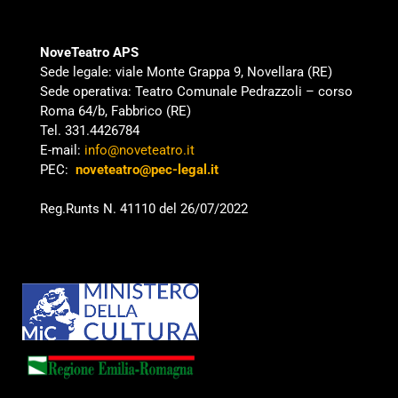
NoveTeatro APS
Sede legale: viale Monte Grappa 9, Novellara (RE)
Sede operativa: Teatro Comunale Pedrazzoli – corso
Roma 64/b, Fabbrico (RE)
Tel. 331.4426784
E-mail:
info@noveteatro.it
PEC:
noveteatro@pec-legal.it
Reg.Runts N. 41110 del 26/07/2022