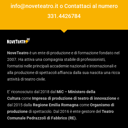
info@noveteatro.it
o Contattaci al numero
331.4426784
NoveTeatro
è un ente di produzione e di formazione fondato nel
2007. Ha attiva una compagnia stabile di professionisti,
formatisi nelle principali accademie nazionali e internazionali e
alla produzione di spettacoli affianca dalla sua nascita una ricca
attività di teatro civile.
E’ riconosciuto dal 2018 dal
MiC – Ministero della
Cultura
come
Impresa di produzione di teatro di innovazione
e
dal 2015 dalla
Regione Emilia Romagna
come
Organismo di
produzione
di spettacolo. Dal 2016 è ente gestore del
Teatro
Comunale Pedrazzoli di Fabbrico (RE).