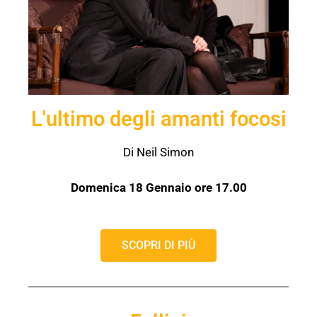
L'ultimo degli amanti focosi
Di Neil Simon
Domenica 18 Gennaio ore 17.00
SCOPRI DI PIÙ