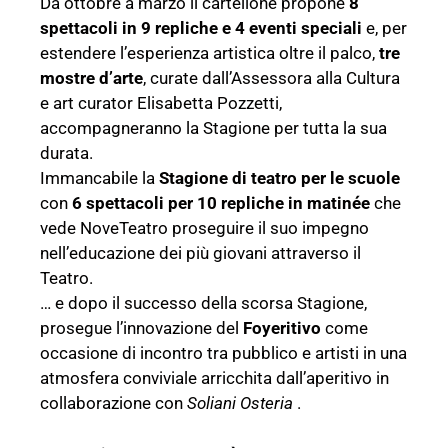
Da ottobre a marzo il cartellone propone
8
spettacoli in 9 repliche e 4 eventi speciali
e, per
estendere l’esperienza artistica oltre il palco,
tre
mostre d’arte
, curate dall’Assessora alla Cultura
e art curator Elisabetta Pozzetti,
accompagneranno la Stagione per tutta la sua
durata.
Immancabile la
Stagione di teatro per le scuole
con
6 spettacoli per 10 repliche in matinée
che
vede NoveTeatro proseguire il suo impegno
nell’educazione dei più giovani attraverso il
Teatro.
… e dopo il successo della scorsa Stagione,
prosegue l’innovazione del
Foyeritivo
come
occasione di incontro tra pubblico e artisti in una
atmosfera conviviale arricchita dall’aperitivo in
collaborazione con
Soliani Osteria
.