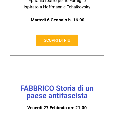
Epifania teatro per le Famiglie
Ispirato a Hoffmann e Tchaikovsky
Martedì 6 Gennaio h. 16.00
SCOPRI DI PIÙ
FABBRICO Storia di un
paese antifascista
Venerdì 27 Febbraio ore 21.00