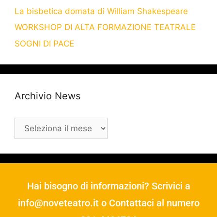
La bisbetica domata di William Shakespeare
WORKSHOP DI ALTA FORMAZIONE TEATRALE
SOGNI DI PACE
Archivio News
Hai bisogno di informazioni? Scrivici a
info@noveteatro.it
o Contattaci al numero