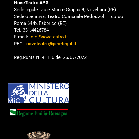
NoveTeatro APS
Sede legale: viale Monte Grappa 9, Novellara (RE)
Sede operativa: Teatro Comunale Pedrazzoli – corso
Roma 64/b, Fabbrico (RE)
Tel. 331.4426784
E-mail:
info@noveteatro.it
PEC:
noveteatro@pec-legal.it
Reg.Runts N. 41110 del 26/07/2022