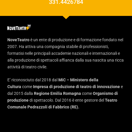
331.4426784
NoveTeatro
è un ente di produzione e di formazione fondato nel
2007. Ha attiva una compagnia stabile di professionisti,
formatisi nelle principali accademie nazionali e internazionali e
alla produzione di spettacoli affianca dalla sua nascita una ricca
attività di teatro civile.
E’ riconosciuto dal 2018 dal
MiC – Ministero della
Cultura
come
Impresa di produzione di teatro di innovazione
e
dal 2015 dalla
Regione Emilia Romagna
come
Organismo di
produzione
di spettacolo. Dal 2016 è ente gestore del
Teatro
Comunale Pedrazzoli di Fabbrico (RE).