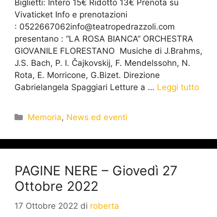
Biglietti: Intero 15€ Ridotto 13€ Prenota su
Vivaticket Info e prenotazioni
: 0522667062info@teatropedrazzoli.com
presentano : “LA ROSA BIANCA” ORCHESTRA
GIOVANILE FLORESTANO Musiche di J.Brahms,
J.S. Bach, P. I. Čajkovskij, F. Mendelssohn, N.
Rota, E. Morricone, G.Bizet. Direzione
Gabrielangela Spaggiari Letture a …
Leggi tutto
Memoria
,
News ed eventi
PAGINE NERE – Giovedì 27
Ottobre 2022
17 Ottobre 2022
di
roberta