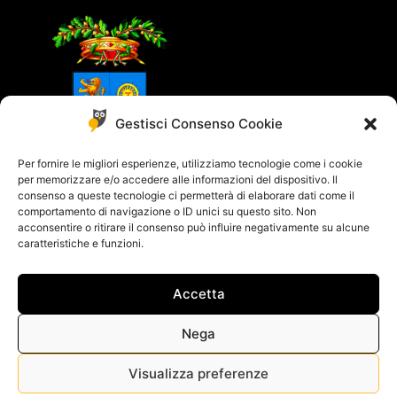
Gestisci Consenso Cookie
Per fornire le migliori esperienze, utilizziamo tecnologie come i cookie
per memorizzare e/o accedere alle informazioni del dispositivo. Il
consenso a queste tecnologie ci permetterà di elaborare dati come il
comportamento di navigazione o ID unici su questo sito. Non
acconsentire o ritirare il consenso può influire negativamente su alcune
caratteristiche e funzioni.
Accetta
© 2018 - 2021 All rights reserved - Powered by
Yucca Design
Cookie Policy
–
Privacy Policy
Nega
Visualizza preferenze