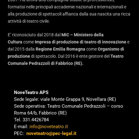
formatisi nelle principali accademie nazionali e internazionali e
alla produzione di spettacoli affianca dalla sua nascita una ricca
attività di teatro civile.
E’ riconosciuto dal 2018 dal
MiC – Ministero della
Cultura
come
Impresa di produzione di teatro di innovazione
e
dal 2015 dalla
Regione Emilia Romagna
come
Organismo di
produzione
di spettacolo. Dal 2016 è ente gestore del
Teatro
Comunale Pedrazzoli di Fabbrico (RE).
NoveTeatro APS
Sede legale: viale Monte Grappa 9, Novellara (RE)
Sede operativa: Teatro Comunale Pedrazzoli – corso
Roma 64/b, Fabbrico (RE)
Tel. 331.4426784
E-mail:
info@noveteatro.it
PEC:
noveteatro@pec-legal.it