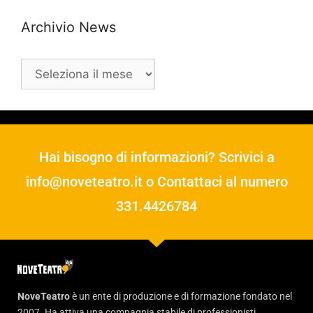
Archivio News
Hai bisogno di informazioni? Scrivici a
info@noveteatro.it
o Contattaci al numero
331.4426784
NoveTeatro
è un ente di produzione e di formazione fondato nel
2007. Ha attiva una compagnia stabile di professionisti,