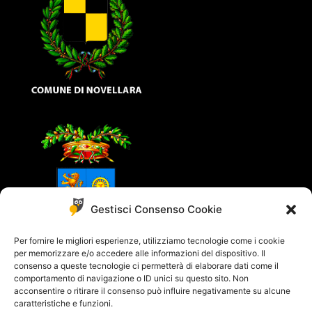
Gestisci Consenso Cookie
Per fornire le migliori esperienze, utilizziamo tecnologie come i cookie
per memorizzare e/o accedere alle informazioni del dispositivo. Il
consenso a queste tecnologie ci permetterà di elaborare dati come il
comportamento di navigazione o ID unici su questo sito. Non
acconsentire o ritirare il consenso può influire negativamente su alcune
caratteristiche e funzioni.