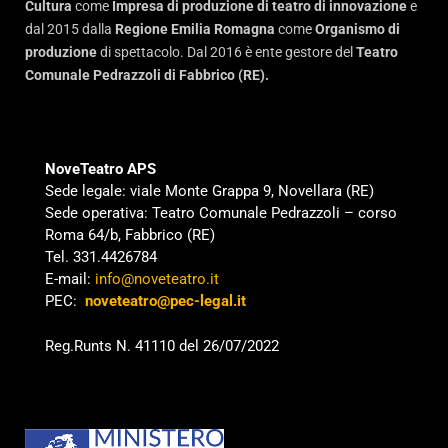
Cultura
come
Impresa di produzione di teatro di innovazione
e
dal 2015 dalla
Regione Emilia Romagna
come
Organismo di
produzione
di spettacolo. Dal 2016 è ente gestore del
Teatro
Comunale Pedrazzoli di Fabbrico (RE).
NoveTeatro APS
Sede legale: viale Monte Grappa 9, Novellara (RE)
Sede operativa: Teatro Comunale Pedrazzoli – corso
Roma 64/b, Fabbrico (RE)
Tel. 331.4426784
E-mail:
info@noveteatro.it
PEC:
noveteatro@pec-legal.it
Reg.Runts N. 41110 del 26/07/2022