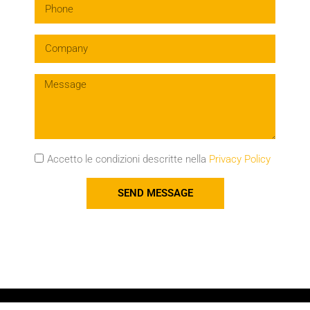
Accetto le condizioni descritte nella
Privacy Policy
SEND MESSAGE