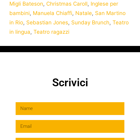
Migli Bateson
,
Christmas Caroll
,
Inglese per
bambini
,
Manuela Chiaffi
,
Natale
,
San Martino
in Rio
,
Sebastian Jones
,
Sunday Brunch
,
Teatro
in lingua
,
Teatro ragazzi
Scrivici