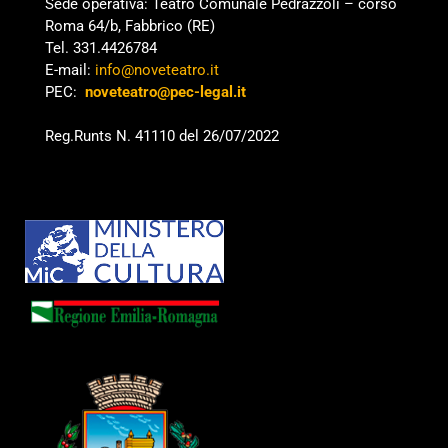
Sede operativa: Teatro Comunale Pedrazzoli – corso
Roma 64/b, Fabbrico (RE)
Tel. 331.4426784
E-mail:
info@noveteatro.it
PEC:
noveteatro@pec-legal.it
Reg.Runts N. 41110 del 26/07/2022