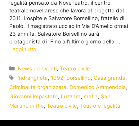
legalità pensato da NoveTeatro, il centro
teatrale novellarese che lavora al progetto dal
2011. L’ospite è Salvatore Borsellino, fratello di
Paolo, il magistrato ucciso in Via D’Amelio ormai
23 anni fa. Salvatore Borsellino sarà
protagonista di “Fino all’ultimo giorno della …
Leggi tutto
News ed eventi
,
Teatro civile
'ndrangheta
,
1992
,
Borsellino
,
Casalgrande
,
Criminalità organizzata
,
Domenico Ammendola
,
Giovanni Impastato
,
Luzzara
,
mafia
,
San
Martino in Rio
,
Teatro civile
,
Teatro e legalità