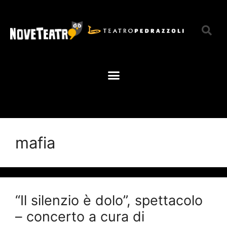
mafia
“Il silenzio è dolo”, spettacolo
– concerto a cura di