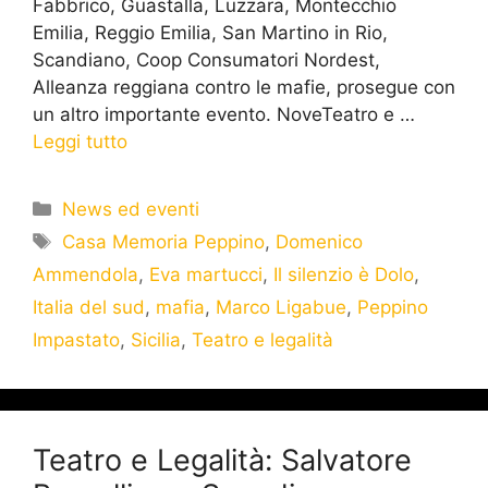
Fabbrico, Guastalla, Luzzara, Montecchio
Emilia, Reggio Emilia, San Martino in Rio,
Scandiano, Coop Consumatori Nordest,
Alleanza reggiana contro le mafie, prosegue con
un altro importante evento. NoveTeatro e …
Leggi tutto
News ed eventi
Casa Memoria Peppino
,
Domenico
Ammendola
,
Eva martucci
,
Il silenzio è Dolo
,
Italia del sud
,
mafia
,
Marco Ligabue
,
Peppino
Impastato
,
Sicilia
,
Teatro e legalità
Teat​ro e Legalità: Salvatore