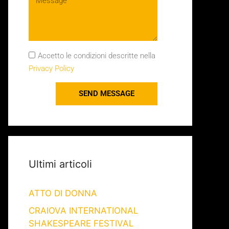
Accetto le condizioni descritte nella
Privacy Policy
SEND MESSAGE
Ultimi articoli
ATTO DI DONNA
CRAIOVA INTERNATIONAL
SHAKESPEARE FESTIVAL