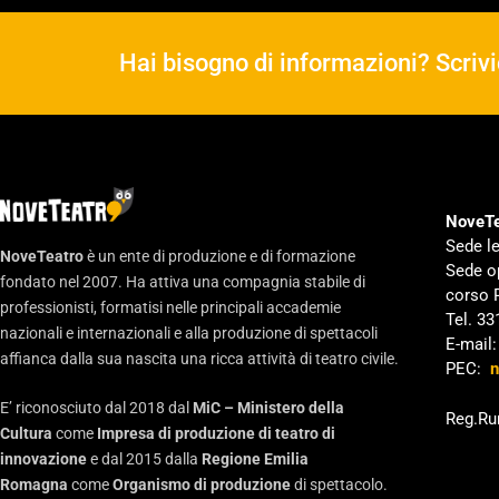
Hai bisogno di informazioni? Scrivi
NoveTe
Sede le
NoveTeatro
è un ente di produzione e di formazione
Sede o
fondato nel 2007. Ha attiva una compagnia stabile di
corso 
professionisti, formatisi nelle principali accademie
Tel. 3
nazionali e internazionali e alla produzione di spettacoli
E-mail
affianca dalla sua nascita una ricca attività di teatro civile.
PEC:
n
E’ riconosciuto dal 2018 dal
MiC – Ministero della
Reg.Ru
Cultura
come
Impresa di produzione di teatro di
innovazione
e dal 2015 dalla
Regione Emilia
Romagna
come
Organismo di produzione
di spettacolo.