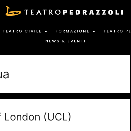
TEATRO CIVILE
FORMAZIONE
TEATRO P
NEWS & EVENTI
ua
of London (UCL)