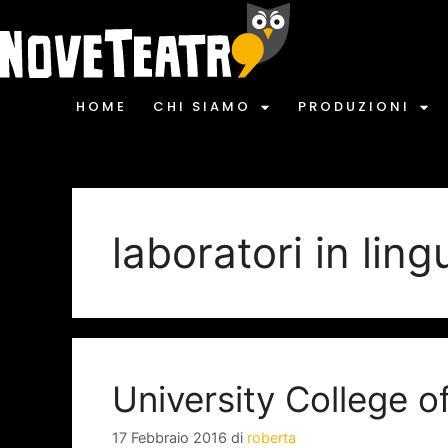
HOME
CHI SIAMO
PRODUZIONI
laboratori in ling
University College 
17 Febbraio 2016
di
roberta