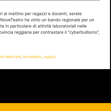
i al mattino per ragazzi e docenti, serate
 NoveTeatro ha vinto un bando regionale per un
a in particolare di attività laboratoriali nelle
vincia reggiana per contrastare il “cyberbullismo”,
emi della rete
,
Noveteatro
,
ragazzi