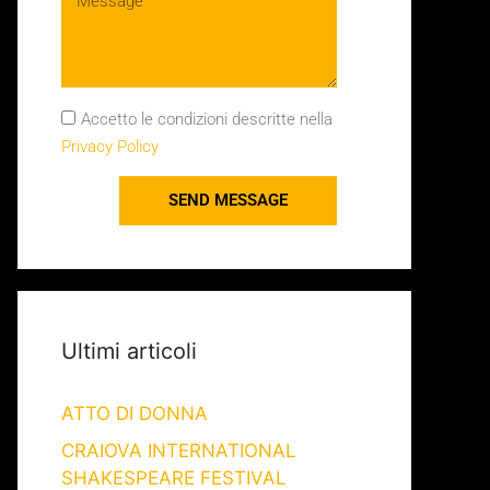
Accetto le condizioni descritte nella
Privacy Policy
SEND MESSAGE
Ultimi articoli
ATTO DI DONNA
CRAIOVA INTERNATIONAL
SHAKESPEARE FESTIVAL