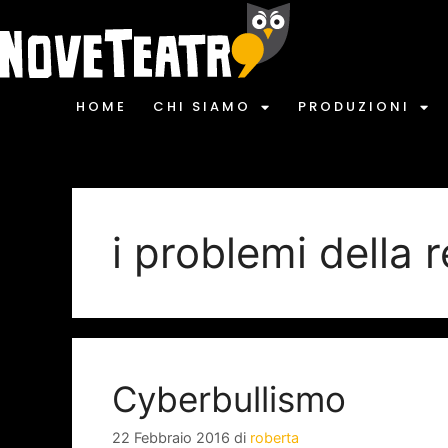
HOME
CHI SIAMO
PRODUZIONI
i problemi della r
Cyberbullismo
22 Febbraio 2016
di
roberta