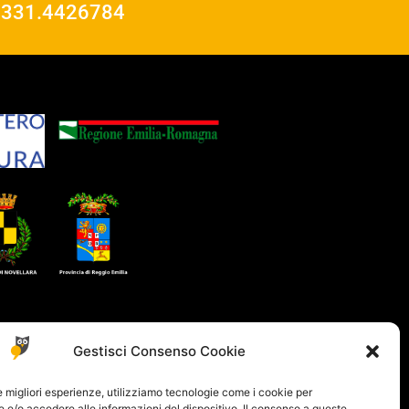
o
331.4426784
Gestisci Consenso Cookie
le migliori esperienze, utilizziamo tecnologie come i cookie per
e/o accedere alle informazioni del dispositivo. Il consenso a queste