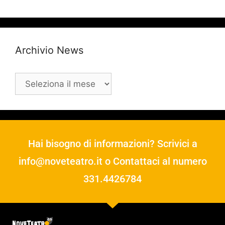
Archivio News
Hai bisogno di informazioni? Scrivici a
info@noveteatro.it
o Contattaci al numero
331.4426784