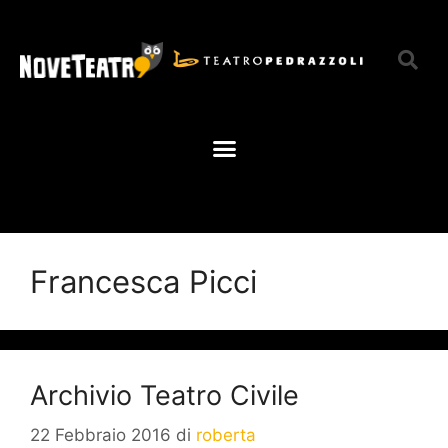
Francesca Picci
Archivio Teatro Civile
22 Febbraio 2016
di
roberta