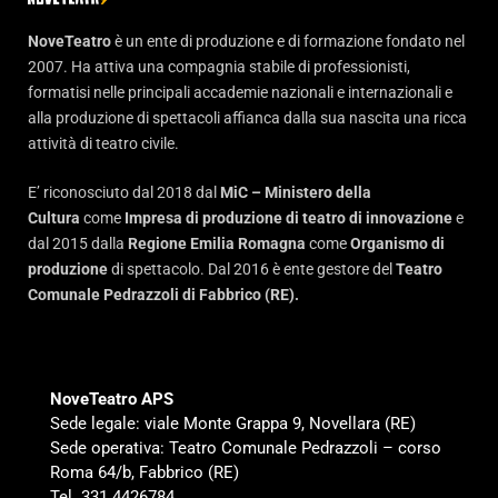
NoveTeatro
è un ente di produzione e di formazione fondato nel
2007. Ha attiva una compagnia stabile di professionisti,
formatisi nelle principali accademie nazionali e internazionali e
alla produzione di spettacoli affianca dalla sua nascita una ricca
attività di teatro civile.
E’ riconosciuto dal 2018 dal
MiC – Ministero della
Cultura
come
Impresa di produzione di teatro di innovazione
e
dal 2015 dalla
Regione Emilia Romagna
come
Organismo di
produzione
di spettacolo. Dal 2016 è ente gestore del
Teatro
Comunale Pedrazzoli di Fabbrico (RE).
NoveTeatro APS
Sede legale: viale Monte Grappa 9, Novellara (RE)
Sede operativa: Teatro Comunale Pedrazzoli – corso
Roma 64/b, Fabbrico (RE)
Tel. 331.4426784