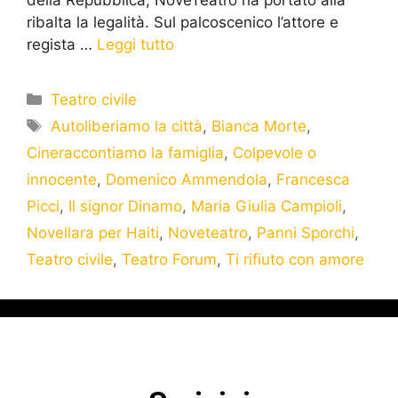
ribalta la legalità. Sul palcoscenico l’attore e
regista …
Leggi tutto
Teatro civile
Autoliberiamo la città
,
Bianca Morte
,
Cineraccontiamo la famiglia
,
Colpevole o
innocente
,
Domenico Ammendola
,
Francesca
Picci
,
Il signor Dinamo
,
Maria Giulia Campioli
,
Novellara per Haiti
,
Noveteatro
,
Panni Sporchi
,
Teatro civile
,
Teatro Forum
,
Ti rifiuto con amore