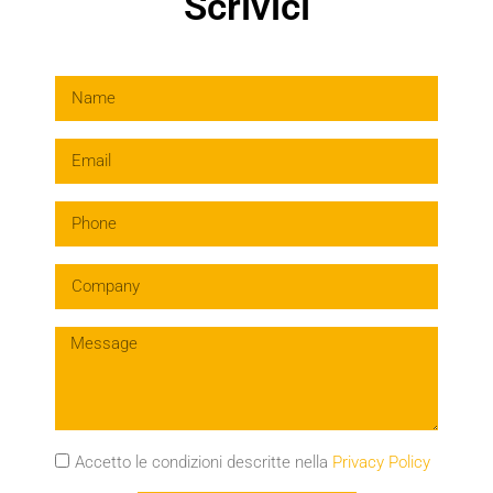
Scrivici
Accetto le condizioni descritte nella
Privacy Policy