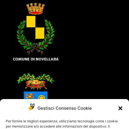
Gestisci Consenso Cookie
Per fornire le migliori esperienze, utilizziamo tecnologie come i cookie
per memorizzare e/o accedere alle informazioni del dispositivo. Il