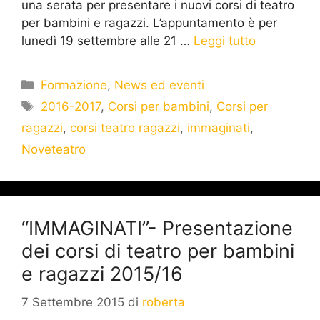
una serata per presentare i nuovi corsi di teatro
per bambini e ragazzi. L’appuntamento è per
lunedì 19 settembre alle 21 …
Leggi tutto
Formazione
,
News ed eventi
2016-2017
,
Corsi per bambini
,
Corsi per
ragazzi
,
corsi teatro ragazzi
,
immaginati
,
Noveteatro
“IMMAGINATI”- Presentazione
dei corsi di teatro per bambini
e ragazzi 2015/16
7 Settembre 2015
di
roberta