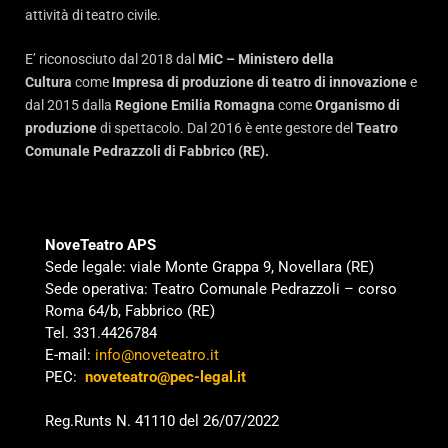
attività di teatro civile.
E’ riconosciuto dal 2018 dal
MiC – Ministero della
Cultura
come
Impresa di produzione di teatro di innovazione
e
dal 2015 dalla
Regione Emilia Romagna
come
Organismo di
produzione
di spettacolo. Dal 2016 è ente gestore del
Teatro
Comunale Pedrazzoli di Fabbrico (RE).
NoveTeatro APS
Sede legale: viale Monte Grappa 9, Novellara (RE)
Sede operativa: Teatro Comunale Pedrazzoli – corso
Roma 64/b, Fabbrico (RE)
Tel. 331.4426784
E-mail:
info@noveteatro.it
PEC:
noveteatro@pec-legal.it
Reg.Runts N. 41110 del 26/07/2022