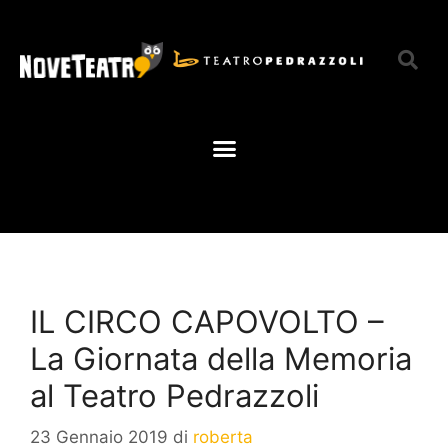
IL CIRCO CAPOVOLTO –
La Giornata della Memoria
al Teatro Pedrazzoli
23 Gennaio 2019
di
roberta