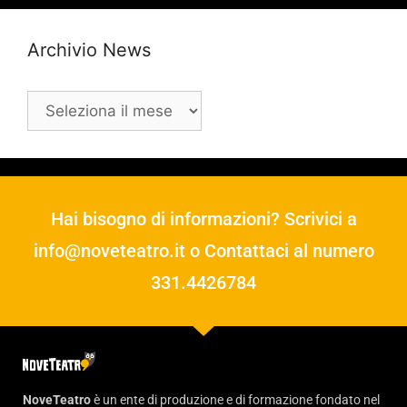
Archivio News
Hai bisogno di informazioni? Scrivici a
info@noveteatro.it
o Contattaci al numero
331.4426784
NoveTeatro
è un ente di produzione e di formazione fondato nel