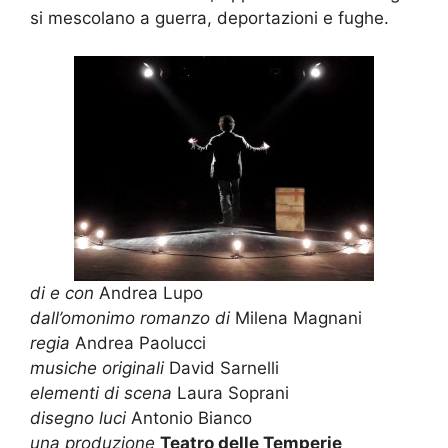
si mescolano a guerra, deportazioni e fughe.
di e con
Andrea Lupo
dall’omonimo romanzo di
Milena Magnani
regia
Andrea Paolucci
musiche originali
David Sarnelli
elementi di scena
Laura Soprani
disegno luci
Antonio Bianco
una produzione
Teatro delle Temperie