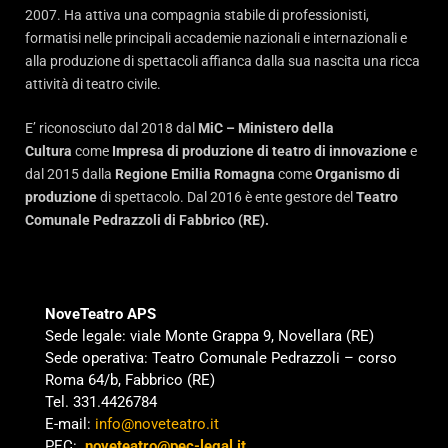
2007. Ha attiva una compagnia stabile di professionisti,
formatisi nelle principali accademie nazionali e internazionali e
alla produzione di spettacoli affianca dalla sua nascita una ricca
attività di teatro civile.
E’ riconosciuto dal 2018 dal
MiC – Ministero della
Cultura
come
Impresa di produzione di teatro di innovazione
e
dal 2015 dalla
Regione Emilia Romagna
come
Organismo di
produzione
di spettacolo. Dal 2016 è ente gestore del
Teatro
Comunale Pedrazzoli di Fabbrico (RE).
NoveTeatro APS
Sede legale: viale Monte Grappa 9, Novellara (RE)
Sede operativa: Teatro Comunale Pedrazzoli – corso
Roma 64/b, Fabbrico (RE)
Tel. 331.4426784
E-mail:
info@noveteatro.it
PEC:
noveteatro@pec-legal.it