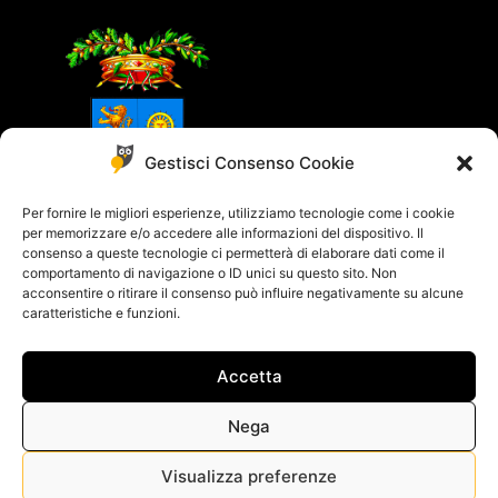
Gestisci Consenso Cookie
Per fornire le migliori esperienze, utilizziamo tecnologie come i cookie
per memorizzare e/o accedere alle informazioni del dispositivo. Il
consenso a queste tecnologie ci permetterà di elaborare dati come il
comportamento di navigazione o ID unici su questo sito. Non
acconsentire o ritirare il consenso può influire negativamente su alcune
caratteristiche e funzioni.
Accetta
© 2018 - 2021 All rights reserved - Powered by
Yucca Design
Cookie Policy
–
Privacy Policy
Nega
Visualizza preferenze