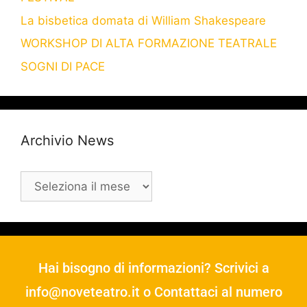
La bisbetica domata di William Shakespeare
WORKSHOP DI ALTA FORMAZIONE TEATRALE
SOGNI DI PACE
Archivio News
Hai bisogno di informazioni? Scrivici a
info@noveteatro.it
o Contattaci al numero