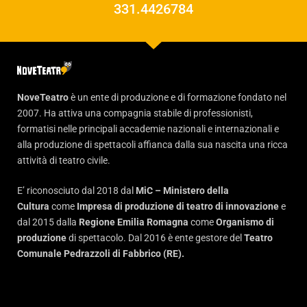
331.4426784
NoveTeatro
è un ente di produzione e di formazione fondato nel
2007. Ha attiva una compagnia stabile di professionisti,
formatisi nelle principali accademie nazionali e internazionali e
alla produzione di spettacoli affianca dalla sua nascita una ricca
attività di teatro civile.
E’ riconosciuto dal 2018 dal
MiC – Ministero della
Cultura
come
Impresa di produzione di teatro di innovazione
e
dal 2015 dalla
Regione Emilia Romagna
come
Organismo di
produzione
di spettacolo. Dal 2016 è ente gestore del
Teatro
Comunale Pedrazzoli di Fabbrico (RE).