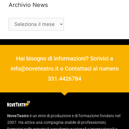
Archivio News
Hai bisogno di informazioni? Scrivici a
info@noveteatro.it
o Contattaci al numero
331.4426784
NoveTeatro
è un ente di produzione e di formazione fondato nel
2007. Ha attiva una compagnia stabile di professionisti,