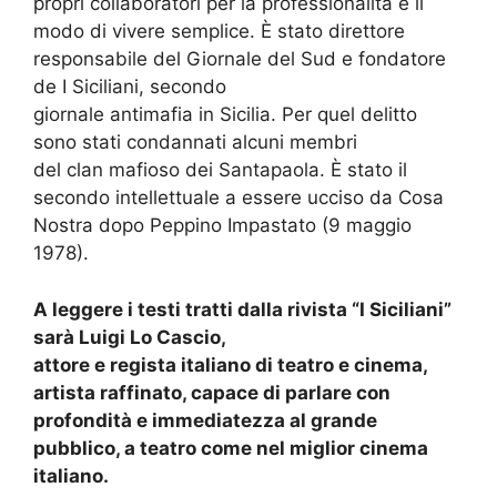
propri collaboratori per la professionalità e il
modo di vivere semplice. È stato direttore
responsabile del Giornale del Sud e fondatore
de I Siciliani, secondo
giornale antimafia in Sicilia. Per quel delitto
sono stati condannati alcuni membri
del clan mafioso dei Santapaola. È stato il
secondo intellettuale a essere ucciso da Cosa
Nostra dopo Peppino Impastato (9 maggio
1978).
A leggere i testi tratti dalla rivista “I Siciliani”
sarà Luigi Lo Cascio,
attore e regista italiano di teatro e cinema,
artista raffinato, capace di parlare con
profondità e immediatezza al grande
pubblico, a teatro come nel miglior cinema
italiano.