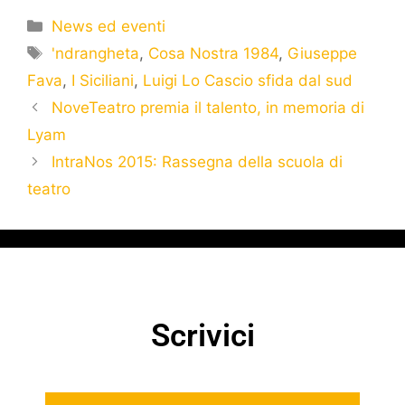
News ed eventi
'ndrangheta
,
Cosa Nostra 1984
,
Giuseppe
Fava
,
I Siciliani
,
Luigi Lo Cascio sfida dal sud
NoveTeatro premia il talento, in memoria di
Lyam
IntraNos 2015: Rassegna della scuola di
teatro
Scrivici