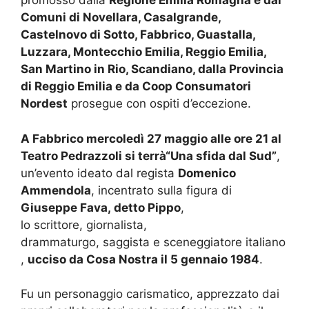
promosso dalla
Regione Emilia Romagna e dai
Comuni di Novellara, Casalgrande,
Castelnovo di Sotto, Fabbrico, Guastalla,
Luzzara, Montecchio Emilia, Reggio Emilia,
San Martino in Rio, Scandiano, dalla Provincia
di Reggio Emilia e da Coop Consumatori
Nordest
prosegue con ospiti d’eccezione.
A Fabbrico mercoledì 27 maggio alle ore 21 al
Teatro Pedrazzoli si terrà“Una sfida dal Sud”
,
un’evento ideato dal regista
Domenico
Ammendola
, incentrato sulla figura di
Giuseppe Fava, detto Pippo
,
lo scrittore, giornalista,
drammaturgo, saggista e sceneggiatore italiano
,
ucciso da Cosa Nostra il 5 gennaio 1984
.
Fu un personaggio carismatico, apprezzato dai