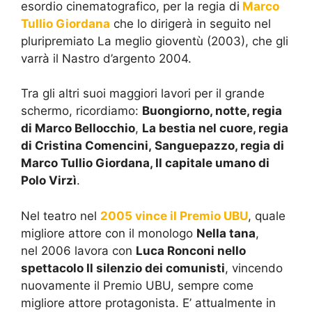
esordio cinematografico, per la regia di
Marco
Tullio Giordana
che lo dirigerà in seguito nel
pluripremiato La meglio gioventù (2003), che gli
varrà il Nastro d’argento 2004.
Tra gli altri suoi maggiori lavori per il grande
schermo, ricordiamo:
Buongiorno, notte, regia
di Marco Bellocchio
,
La bestia nel cuore, regia
di Cristina Comencini, Sanguepazzo, regia di
Marco Tullio Giordana, Il capitale umano di
Polo Virzì
.
Nel teatro nel
2005 vince il Premio UBU
, quale
migliore attore con il monologo
Nella tana
,
nel 2006 lavora con
Luca Ronconi nello
spettacolo Il silenzio dei comunisti
, vincendo
nuovamente il Premio UBU, sempre come
migliore attore protagonista. E’ attualmente in