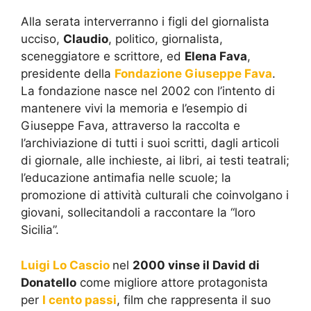
Alla serata interverranno i figli del giornalista
ucciso,
Claudio
, politico, giornalista,
sceneggiatore e scrittore, ed
Elena Fava
,
presidente della
Fondazione Giuseppe Fava
.
La fondazione nasce nel 2002 con l’intento di
mantenere vivi la memoria e l’esempio di
Giuseppe Fava, attraverso la raccolta e
l’archiviazione di tutti i suoi scritti, dagli articoli
di giornale, alle inchieste, ai libri, ai testi teatrali;
l’educazione antimafia nelle scuole; la
promozione di attività culturali che coinvolgano i
giovani, sollecitandoli a raccontare la “loro
Sicilia”.
Luigi Lo Cascio
nel
2000 vinse il David di
Donatello
come migliore attore protagonista
per
I cento passi
, film che rappresenta il suo