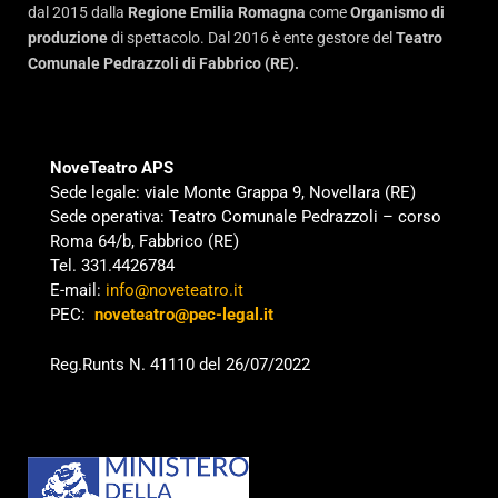
dal 2015 dalla
Regione Emilia Romagna
come
Organismo di
produzione
di spettacolo. Dal 2016 è ente gestore del
Teatro
Comunale Pedrazzoli di Fabbrico (RE).
NoveTeatro APS
Sede legale: viale Monte Grappa 9, Novellara (RE)
Sede operativa: Teatro Comunale Pedrazzoli – corso
Roma 64/b, Fabbrico (RE)
Tel. 331.4426784
E-mail:
info@noveteatro.it
PEC:
noveteatro@pec-legal.it
Reg.Runts N. 41110 del 26/07/2022