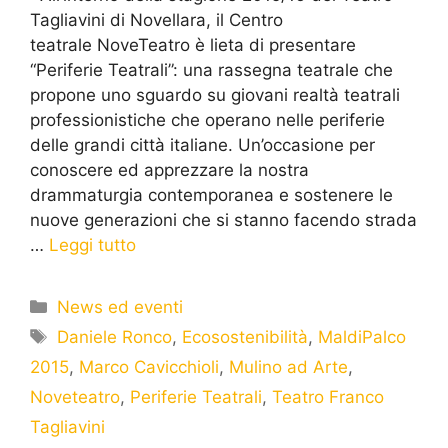
Tagliavini di Novellara, il Centro
teatrale NoveTeatro è lieta di presentare
“Periferie Teatrali”: una rassegna teatrale che
propone uno sguardo su giovani realtà teatrali
professionistiche che operano nelle periferie
delle grandi città italiane. Un’occasione per
conoscere ed apprezzare la nostra
drammaturgia contemporanea e sostenere le
nuove generazioni che si stanno facendo strada
…
Leggi tutto
News ed eventi
Daniele Ronco
,
Ecosostenibilità
,
MaldiPalco
2015
,
Marco Cavicchioli
,
Mulino ad Arte
,
Noveteatro
,
Periferie Teatrali
,
Teatro Franco
Tagliavini