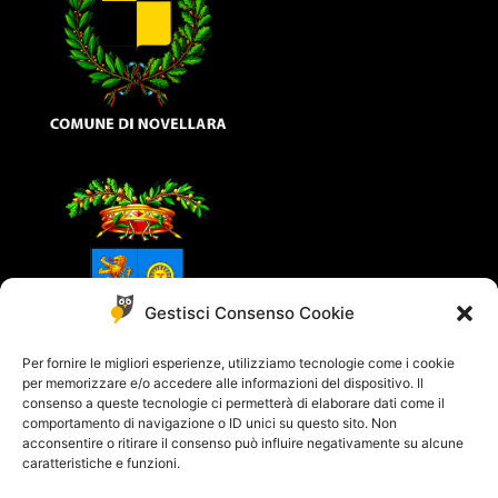
Gestisci Consenso Cookie
Per fornire le migliori esperienze, utilizziamo tecnologie come i cookie
per memorizzare e/o accedere alle informazioni del dispositivo. Il
consenso a queste tecnologie ci permetterà di elaborare dati come il
comportamento di navigazione o ID unici su questo sito. Non
acconsentire o ritirare il consenso può influire negativamente su alcune
caratteristiche e funzioni.