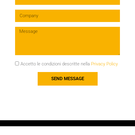
Accetto le condizioni descritte nella
Privacy Policy
SEND MESSAGE