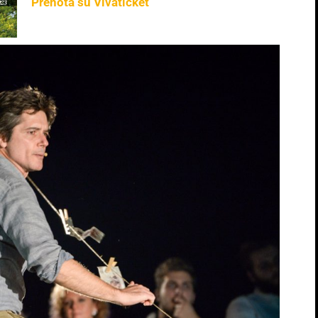
Prenota su Vivaticket