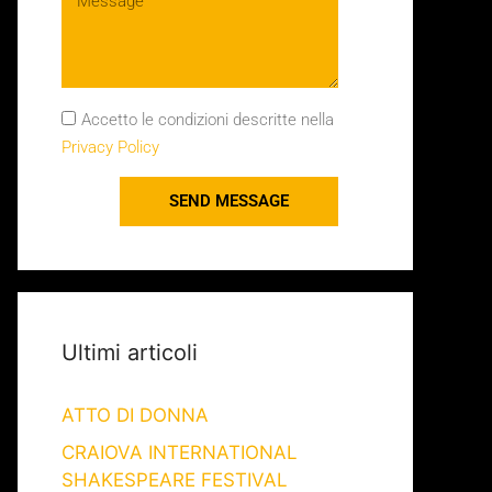
Accetto le condizioni descritte nella
Privacy Policy
SEND MESSAGE
Ultimi articoli
ATTO DI DONNA
CRAIOVA INTERNATIONAL
SHAKESPEARE FESTIVAL