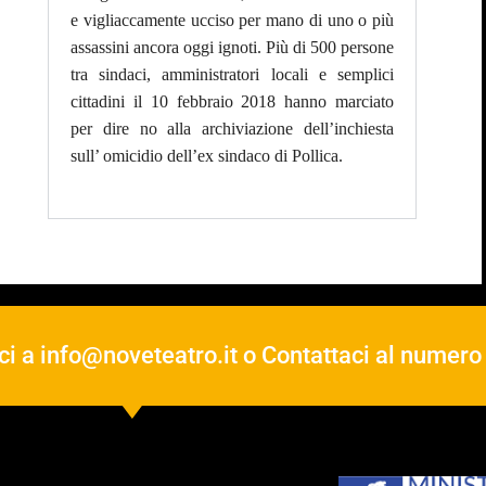
e vigliaccamente ucciso per mano di uno o più
assassini ancora oggi ignoti. Più di 500 persone
tra sindaci, amministratori locali e semplici
cittadini il 10 febbraio 2018 hanno marciato
per dire no alla archiviazione dell’inchiesta
sull’ omicidio dell’ex sindaco di Pollica.
ci a
info@noveteatro.it
o Contattaci al numer