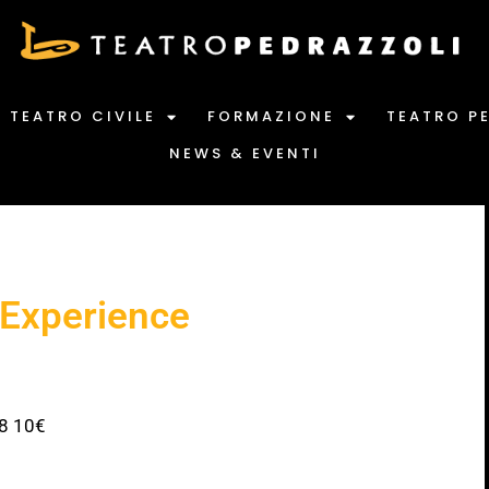
TEATRO CIVILE
FORMAZIONE
TEATRO P
NEWS & EVENTI
 Experience
18 10€