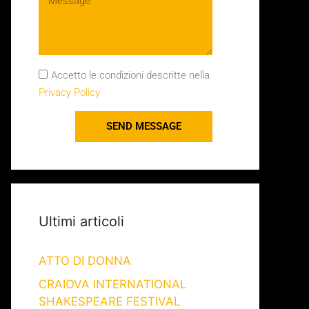
Accetto le condizioni descritte nella
Privacy Policy
SEND MESSAGE
Ultimi articoli
ATTO DI DONNA
CRAIOVA INTERNATIONAL
SHAKESPEARE FESTIVAL