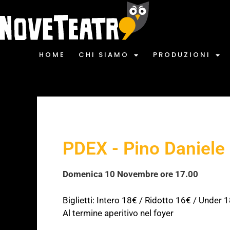
HOME
CHI SIAMO
PRODUZIONI
PDEX - Pino Daniele
Domenica 10 Novembre ore 17.00
Biglietti:
Intero 18€ /
Ridotto 16€
/ Under 
Al termine aperitivo nel foyer