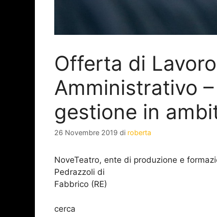
Offerta di Lavor
Amministrativo – 
gestione in ambit
26 Novembre 2019
di
roberta
NoveTeatro, ente di produzione e formazi
Pedrazzoli di
Fabbrico (RE)
cerca