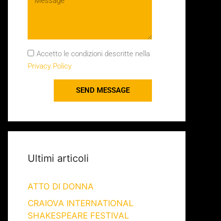
Accetto le condizioni descritte nella
Privacy Policy
SEND MESSAGE
Ultimi articoli
ATTO DI DONNA
CRAIOVA INTERNATIONAL
SHAKESPEARE FESTIVAL