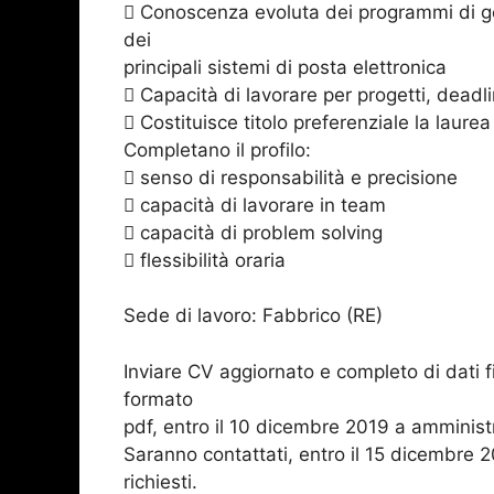
 Conoscenza evoluta dei programmi di ges
dei
principali sistemi di posta elettronica
 Capacità di lavorare per progetti, deadl
 Costituisce titolo preferenziale la laure
Completano il profilo:
 senso di responsabilità e precisione
 capacità di lavorare in team
 capacità di problem solving
 flessibilità oraria
Sede di lavoro: Fabbrico (RE)
Inviare CV aggiornato e completo di dati fi
formato
pdf, entro il 10 dicembre 2019 a amminis
Saranno contattati, entro il 15 dicembre 20
richiesti.