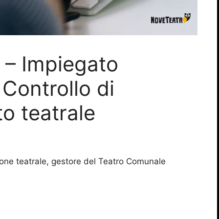
o – Impiegato
Controllo di
o teatrale
one teatrale, gestore del Teatro Comunale