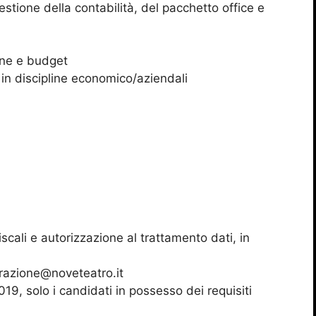
tione della contabilità, del pacchetto office e
ine e budget
a in discipline economico/aziendali
scali e autorizzazione al trattamento dati, in
trazione@noveteatro.it
19, solo i candidati in possesso dei requisiti