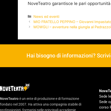
NoveTeatro garantisce le pari opportunità
News ed eventi
MIO FRATELLO PEPPINO – Giovanni Impastato 
MOWGLI – avventure nella giungla al Pedrazzol
Hai bisogno di informazioni? Scrivi
NoveTe
Sede le
NoveTeatro
è un ente di produzione e di formazione
Sede o
fondato nel 2007. Ha attiva una compagnia stabile di
corso 
professionisti, formatisi nelle principali accademie