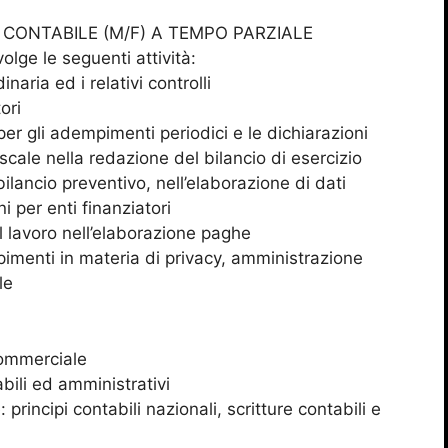
CONTABILE (M/F) A TEMPO PARZIALE
olge le seguenti attività:
inaria ed i relativi controlli
ori
 per gli adempimenti periodici e le dichiarazioni
scale nella redazione del bilancio di esercizio
ilancio preventivo, nell’elaborazione di dati
i per enti finanziatori
l lavoro nell’elaborazione paghe
imenti in materia di privacy, amministrazione
le
commerciale
bili ed amministrativi
incipi contabili nazionali, scritture contabili e