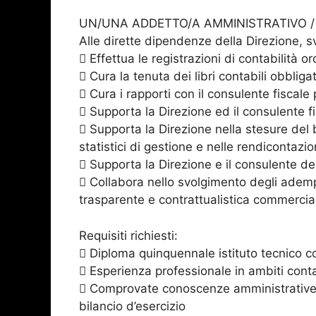
UN/UNA ADDETTO/A AMMINISTRATIVO / 
Alle dirette dipendenze della Direzione, sv
 Effettua le registrazioni di contabilità ord
 Cura la tenuta dei libri contabili obbligat
 Cura i rapporti con il consulente fiscale
 Supporta la Direzione ed il consulente fi
 Supporta la Direzione nella stesure del b
statistici di gestione e nelle rendicontazion
 Supporta la Direzione e il consulente de
 Collabora nello svolgimento degli ademp
trasparente e contrattualistica commercia
Requisiti richiesti:
 Diploma quinquennale istituto tecnico 
 Esperienza professionale in ambiti conta
 Comprovate conoscenze amministrative: pr
bilancio d’esercizio