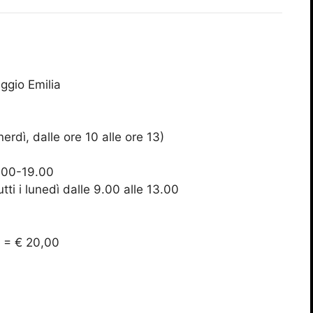
ggio Emilia
erdì, dalle ore 10 alle ore 13)
7.00-19.00
ti i lunedì dalle 9.00 alle 13.00
e = € 20,00