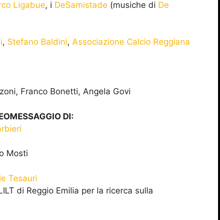
co Ligabue
, i
DeSamistade
(musiche di
De
i
,
Stefano Baldini
,
Associazione Calcio Reggiana
zzoni, Franco Bonetti, Angela Govi
EOMESSAGGIO DI:
rbieri
o Mosti
le Tesauri
ILT di Reggio Emilia per la ricerca sulla