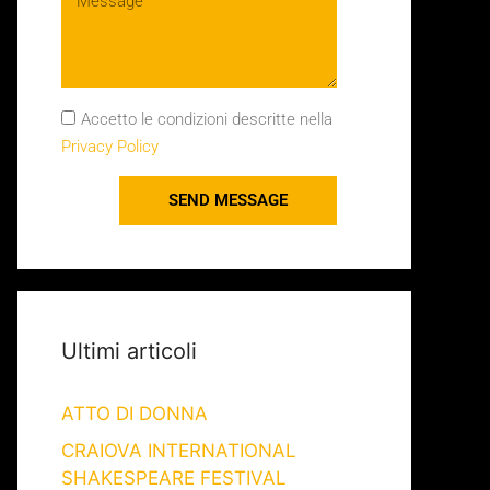
Accetto le condizioni descritte nella
Privacy Policy
SEND MESSAGE
Ultimi articoli
ATTO DI DONNA
CRAIOVA INTERNATIONAL
SHAKESPEARE FESTIVAL