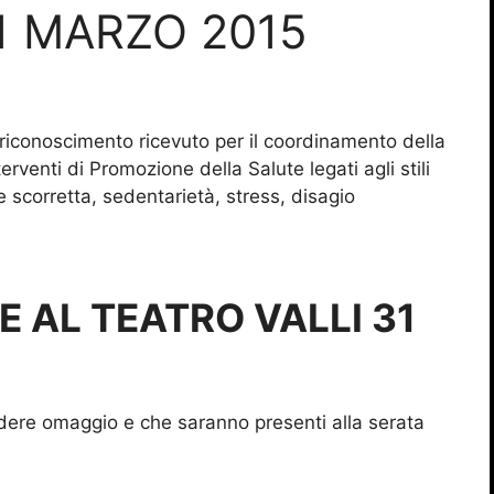
1 MARZO 2015
 riconoscimento ricevuto per il coordinamento della
terventi di Promozione della Salute legati agli stili
ne scorretta, sedentarietà, stress, disagio
RE
AL TEATRO VALLI
31
endere omaggio e che saranno presenti alla serata