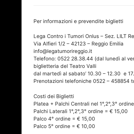
Per informazioni e prevendite biglietti
Lega Contro i Tumori Onlus – Sez. LILT Re
Via Alfieri 1/2 – 42123 – Reggio Emilia
info@legatumorireggio.it
Telefono: 0522 28.38.44 (dal lunedì al ven
biglietteria del Teatro Valli
dal martedì al sabato’ 10.30 – 12.30 e 1
Prenotazioni telefoniche 0522 – 458854 tut
Costi dei Biglietti
Platea + Palchi Centrali nel 1°,2°,3° ordin
Palchi Laterali 1°,2°,3° ordine = € 15,00
Palco 4° ordine = € 15,00
Palco 5° ordine = € 10,00