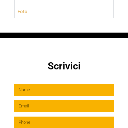
Foto
Scrivici