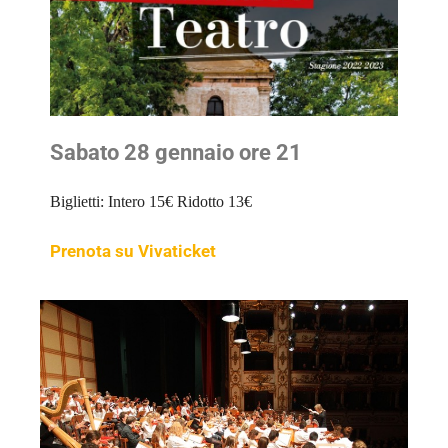
Sabato 28 gennaio ore 21
Biglietti:
Intero 15€
Ridotto 13€
Prenota su Vivaticket