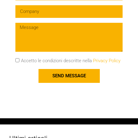
Accetto le condizioni descritte nella
Privacy Policy
SEND MESSAGE