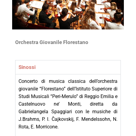
Orchestra Giovanile Florestano
Sinossi
Concerto di musica classica dell’orchestra
giovanile “Florestano” dell’Istituto Superiore di
Studi Musicali “Peri-Merulo” di Reggio Emilia e
Castelnuovo ne’ Monti, diretta da
Gabrielangela Spaggiari con le m
usiche di
J.Brahms,
P. I. Čajkovskij,
F. Mendelssohn, N.
Rota, E. Morricone
.