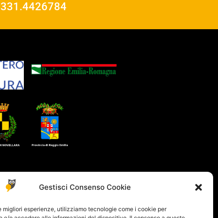
o
331.4426784
Gestisci Consenso Cookie
le migliori esperienze, utilizziamo tecnologie come i cookie per
e/o accedere alle informazioni del dispositivo. Il consenso a queste