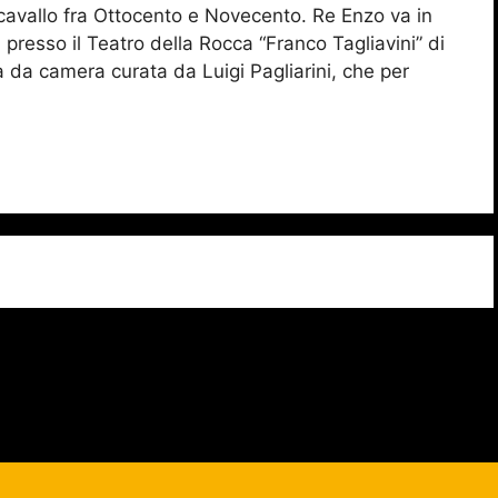
avallo fra Ottocento e Novecento. Re Enzo va in
 presso il Teatro della Rocca “Franco Tagliavini” di
a da camera curata da Luigi Pagliarini, che per