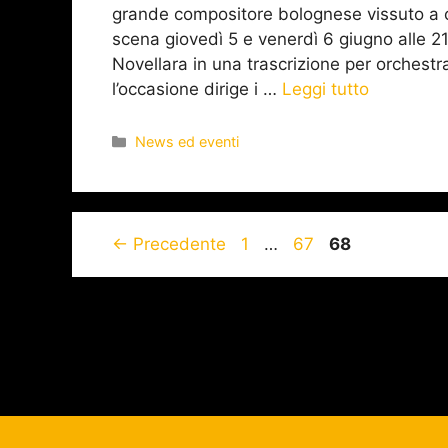
grande compositore bolognese vissuto a c
scena giovedì 5 e venerdì 6 giugno alle 21
Novellara in una trascrizione per orchestr
l’occasione dirige i …
Leggi tutto
News ed eventi
←
Precedente
1
…
67
68