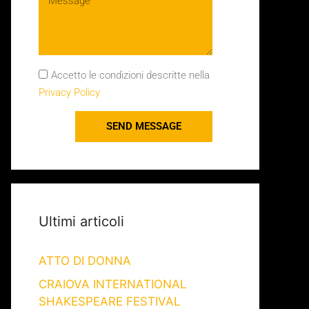
Accetto le condizioni descritte nella
Privacy Policy
SEND MESSAGE
Ultimi articoli
ATTO DI DONNA
CRAIOVA INTERNATIONAL
SHAKESPEARE FESTIVAL