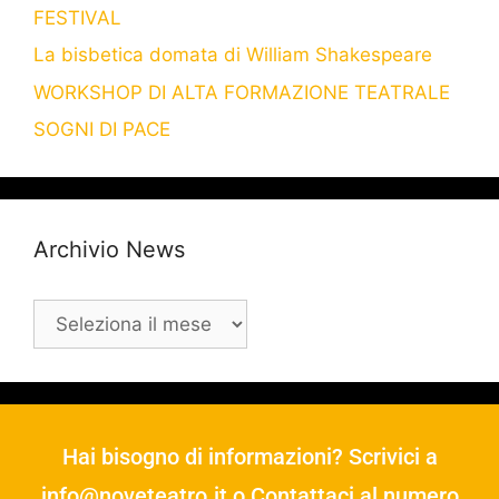
FESTIVAL
La bisbetica domata di William Shakespeare
WORKSHOP DI ALTA FORMAZIONE TEATRALE
SOGNI DI PACE
Archivio News
Hai bisogno di informazioni? Scrivici a
info@noveteatro.it
o Contattaci al numero