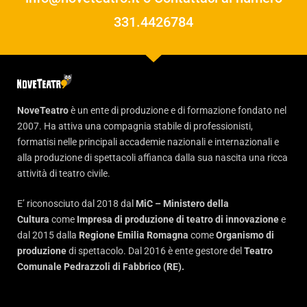
331.4426784
NoveTeatro
è un ente di produzione e di formazione fondato nel
2007. Ha attiva una compagnia stabile di professionisti,
formatisi nelle principali accademie nazionali e internazionali e
alla produzione di spettacoli affianca dalla sua nascita una ricca
attività di teatro civile.
E’ riconosciuto dal 2018 dal
MiC – Ministero della
Cultura
come
Impresa di produzione di teatro di innovazione
e
dal 2015 dalla
Regione Emilia Romagna
come
Organismo di
produzione
di spettacolo. Dal 2016 è ente gestore del
Teatro
Comunale Pedrazzoli di Fabbrico (RE).