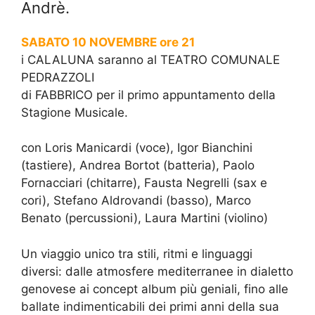
Andrè.
SABATO 10 NOVEMBRE ore 21
i CALALUNA saranno al TEATRO COMUNALE
PEDRAZZOLI
di FABBRICO per il primo appuntamento della
Stagione Musicale.
con Loris Manicardi (voce), Igor Bianchini
(tastiere), Andrea Bortot (batteria), Paolo
Fornacciari (chitarre), Fausta Negrelli (sax e
cori), Stefano Aldrovandi (basso), Marco
Benato (percussioni), Laura Martini (violino)
Un viaggio unico tra stili, ritmi e linguaggi
diversi: dalle atmosfere mediterranee in dialetto
genovese ai concept album più geniali, fino alle
ballate indimenticabili dei primi anni della sua