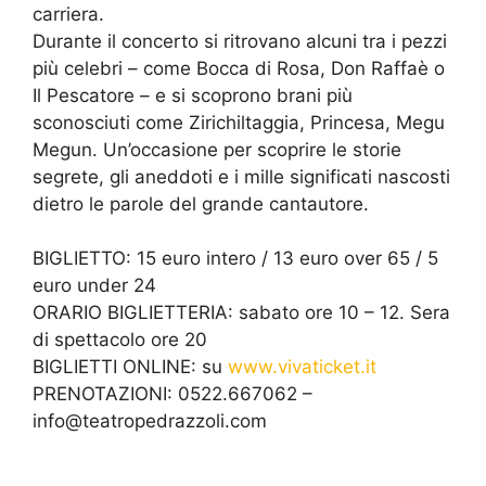
carriera.
Durante il concerto si ritrovano alcuni tra i pezzi
più celebri – come Bocca di Rosa, Don Raffaè o
Il Pescatore – e si scoprono brani più
sconosciuti come Zirichiltaggia, Princesa, Megu
Megun. Un’occasione per scoprire le storie
segrete, gli aneddoti e i mille significati nascosti
dietro le parole del grande cantautore.
BIGLIETTO: 15 euro intero / 13 euro over 65 / 5
euro under 24
ORARIO BIGLIETTERIA: sabato ore 10 – 12. Sera
di spettacolo ore 20
BIGLIETTI ONLINE: su
www.vivaticket.it
PRENOTAZIONI: 0522.667062 –
info@teatropedrazzoli.com