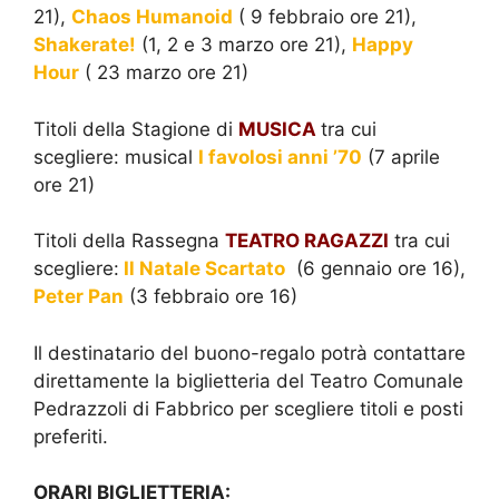
21),
Chaos Humanoid
( 9 febbraio ore 21),
Shakerate!
(1, 2 e 3 marzo ore 21),
Happy
Hour
( 23 marzo ore 21)
Titoli della Stagione di
MUSICA
tra cui
scegliere: musical
I favolosi anni ’70
(7 aprile
ore 21)
Titoli della Rassegna
TEATRO RAGAZZI
tra cui
scegliere:
Il Natale Scartato
(6 gennaio ore 16),
Peter Pan
(3 febbraio ore 16)
Il destinatario del buono-regalo potrà contattare
direttamente la biglietteria del Teatro Comunale
Pedrazzoli di Fabbrico per scegliere titoli e posti
preferiti.
ORARI BIGLIETTERIA: