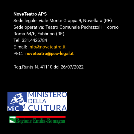
NoveTeatro APS
Sede legale: viale Monte Grappa 9, Novellara (RE)
Sede operativa: Teatro Comunale Pedrazzoli – corso
Roma 64/b, Fabbrico (RE)
Tel. 331.4426784
E-mail:
info@noveteatro.it
PEC:
noveteatro@pec-legal.it
Reg.Runts N. 41110 del 26/07/2022