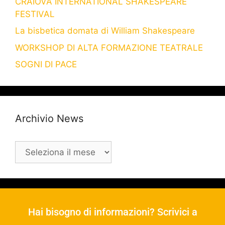
CRAIOVA INTERNATIONAL SHAKESPEARE
FESTIVAL
La bisbetica domata di William Shakespeare
WORKSHOP DI ALTA FORMAZIONE TEATRALE
SOGNI DI PACE
Archivio News
Hai bisogno di informazioni? Scrivici a