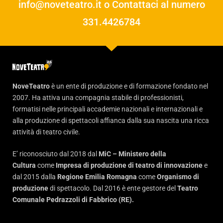
info@noveteatro.it
o Contattaci al numero
331.4426784
NoveTeatro
è un ente di produzione e di formazione fondato nel
2007. Ha attiva una compagnia stabile di professionisti,
formatisi nelle principali accademie nazionali e internazionali e
alla produzione di spettacoli affianca dalla sua nascita una ricca
attività di teatro civile.
E’ riconosciuto dal 2018 dal
MiC – Ministero della
Cultura
come
Impresa di produzione di teatro di innovazione
e
dal 2015 dalla
Regione Emilia Romagna
come
Organismo di
produzione
di spettacolo. Dal 2016 è ente gestore del
Teatro
Comunale Pedrazzoli di Fabbrico (RE).