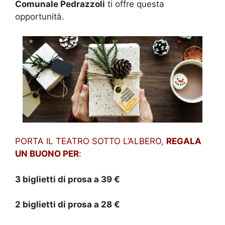
Comunale Pedrazzoli
ti offre questa
opportunità.
PORTA IL TEATRO SOTTO L’ALBERO,
REGALA
UN BUONO PER
:
3 biglietti di prosa a 39 €
2 biglietti di prosa a 28 €